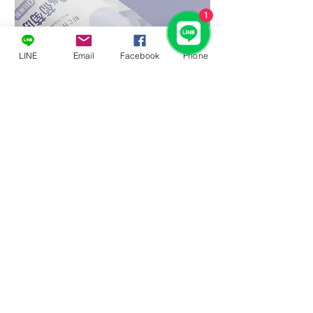
1
LINE
Email
Facebook
Phone
兔腳創意有限公司
TEL :
(02) 8691-5642
E-mail :
service@rabbitfoot.tw
Address：新北市汐止區新台五路一段99號8樓 (遠雄U-TOWN)
​Hours：上午 10:00-下午5:00 (中午休息)
例
假日及國定假日休息