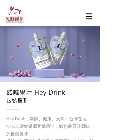
酷囉果汁 Hey Drink
包裝設計
Hey Drink，新鮮、健康、天然！台灣在地
NFC非濃縮還原葡萄果汁，給您最原汁原味
的自然美味~