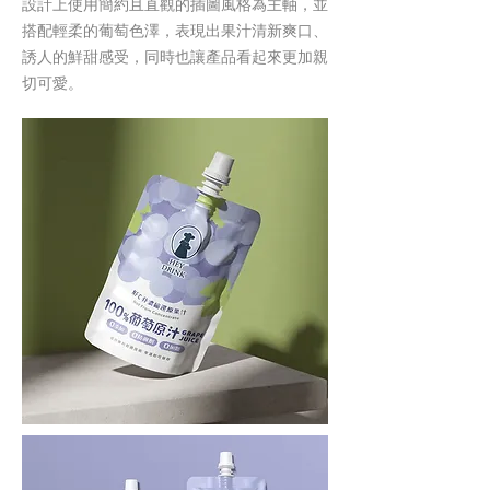
設計上使用簡約且直觀的插圖風格為主軸，並
搭配輕柔的葡萄色澤，表現出果汁清新爽口、
誘人的鮮甜感受，同時也讓產品看起來更加親
切可愛。