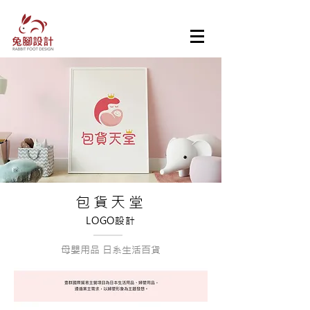
包貨天堂
LOGO設計
​母嬰用品 日系生活百貨