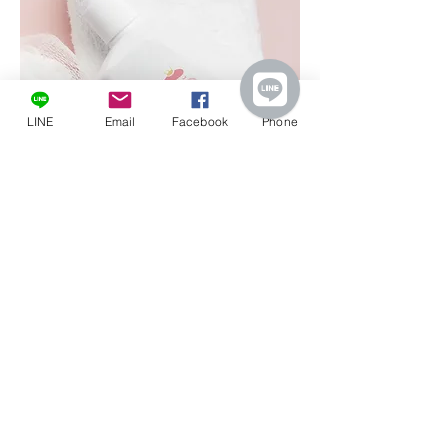
LINE
Email
Facebook
Phone
兔腳創意有限公司
TEL :
(02) 8691-5642
E-mail :
service@rabbitfoot.tw
Address：新北市汐止區新台五路一段99號8樓 (遠雄U-TOWN)
​Hours：上午 10:00-下午5:00 (中午休息)
例
假日及國定假日休息
填寫需求
委託流程